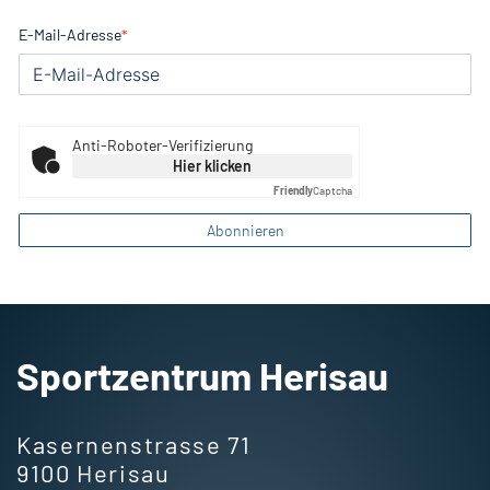
E-Mail-Adresse
*
Anti-Roboter-Verifizierung
Hier klicken
Friendly
Captcha
Abonnieren
Fusszeile
Sportzentrum Herisau
Kasernenstrasse 71
9100 Herisau