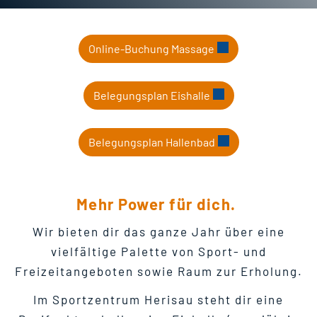
Externer Link wird i
Online-Buchung Massage
Externer Link wird in
Belegungsplan Eishalle
Externer Link wird i
Belegungsplan Hallenbad
Mehr Power für dich.
Wir bieten dir das ganze Jahr über eine
vielfältige Palette von Sport- und
Freizeitangeboten sowie Raum zur Erholung.
Im Sportzentrum Herisau steht dir eine