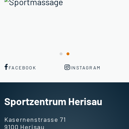
FACEBOOK
INSTAGRAM
Fusszeile
Sportzentrum Herisau
Kasernenstrasse 71
9100 Herisau