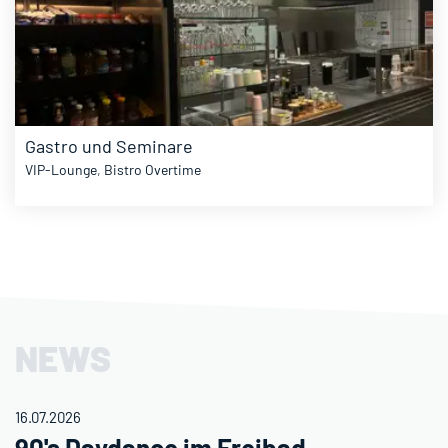
Gastro und Seminare
VIP-Lounge
,
Bistro Overtime
NEWS
16.07.2026
90's Daydance im Freibad