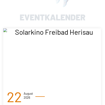
EVENTKALENDER
22
August
2026