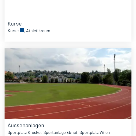
Kurse
Externer Link wird in einem neuen Fenster geöffnet.
Kurse
,
Athletikraum
Aussenanlagen
Sportplatz Kreckel
,
Sportanlage Ebnet
,
Sportplatz Wilen