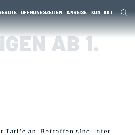
GEBOTE
ÖFFNUNGSZEITEN
ANREISE
KONTAKT
GEN AB 1.
e
 Tarife an. Betroffen sind unter