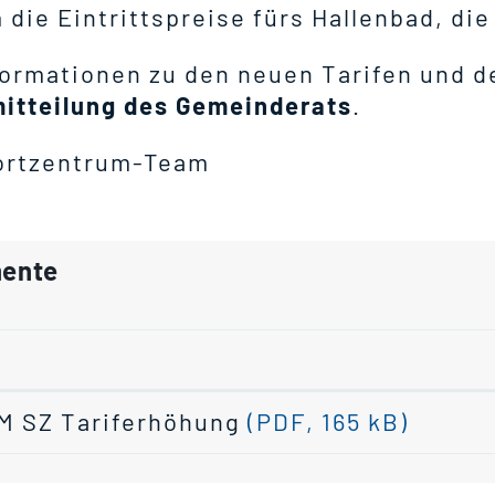
die Eintrittspreise fürs Hallenbad, di
ormationen zu den neuen Tarifen und de
itteilung des Gemeinderats
.
ortzentrum-Team
ente
e
M SZ Tariferhöhung
(PDF, 165 kB)