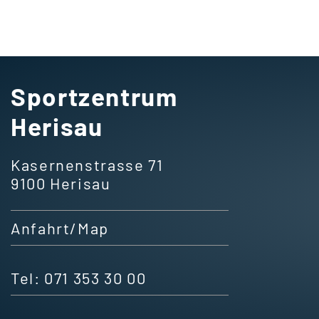
Fusszeile
Sportzentrum
Herisau
Kasernenstrasse 71
9100 Herisau
Anfahrt/Map
Tel:
071 353 30 00